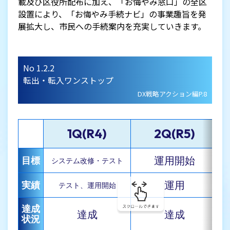
載及び区役所配布に加え、「お悔やみ窓口」の全区
設置により、「お悔やみ手続ナビ」の事業趣旨を発
展拡大し、市民への手続案内を充実していきます。
No 1.2.2
転出・転入ワンストップ
DX戦略アクション編P.8
1Q(R4)
2Q(R5)
運用開始
目標
システム改修・テスト
運用
実績
テスト、運用開始
達成
達成
達成
状況