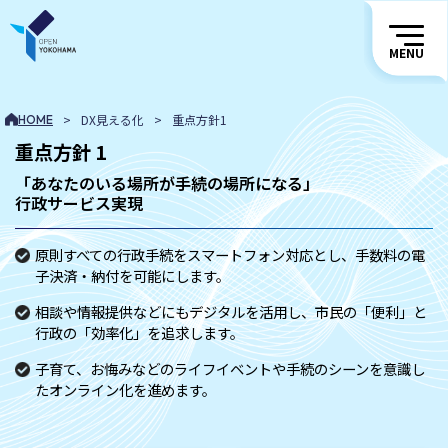
MENU
>
DX見える化
>
重点方針1
HOME
重点方針 1
「あなたのいる場所が手続の場所になる」
行政サービス実現
原則すべての行政手続をスマートフォン対応とし、手数料の電
子決済・納付を可能にします。
相談や情報提供などにもデジタルを活用し、市民の「便利」と
行政の「効率化」を追求します。
子育て、お悔みなどのライフイベントや手続のシーンを意識し
たオンライン化を進めます。