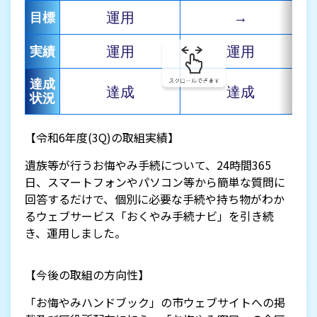
運用
→
目標
運用
運用
実績
達成
達成
達成
状況
【令和6年度(3Q)の取組実績】
遺族等が行うお悔やみ手続について、24時間365
日、スマートフォンやパソコン等から簡単な質問に
回答するだけで、個別に必要な手続や持ち物がわか
るウェブサービス「おくやみ手続ナビ」を引き続
き、運用しました。
【今後の取組の方向性】
「お悔やみハンドブック」の市ウェブサイトへの掲