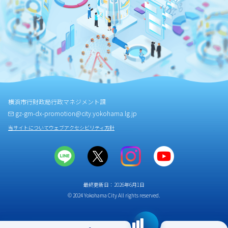
横浜市行財政局行政マネジメント課
gz-gm-dx-promotion@city.yokohama.lg.jp
当サイトについて
ウェブアクセシビリティ方針
最終更新日：2026年6月1日
© 2024 Yokohama City All rights reserved.