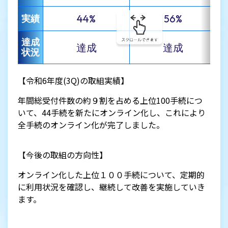
44%
56%
実績
達成
達成
達成
状況
【令和6年度(3Q)の取組実績】
年間総受付件数の約９割を占める上位100手続につ
いて、44手続を新たにオンライン化し、これにより
全手続のオンライン化が完了しました。
【今後の取組の方向性】
オンライン化した上位１００手続について、定期的
に利用状況を確認し、継続して改善を実施していき
ます。