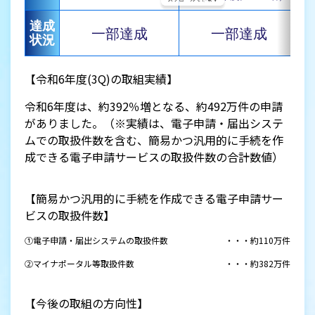
達成
一部達成
一部達成
状況
【令和6年度(3Q)の取組実績】
令和6年度は、約392％増となる、約492万件の申請
がありました。（※実績は、電子申請・届出システ
ムでの取扱件数を含む、簡易かつ汎用的に手続を作
成できる電子申請サービスの取扱件数の合計数値）
【簡易かつ汎用的に手続を作成できる電子申請サー
ビスの取扱件数】
①電子申請・届出システムの取扱件数
・・・約110万件
②マイナポータル等取扱件数
・・・約382万件
【今後の取組の方向性】