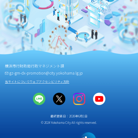
横浜市行財政局行政マネジメント課
gz-gm-dx-promotion@city.yokohama.lg.jp
当サイトについて
ウェブアクセシビリティ方針
最終更新日：2026年6月1日
© 2024 Yokohama City All rights reserved.