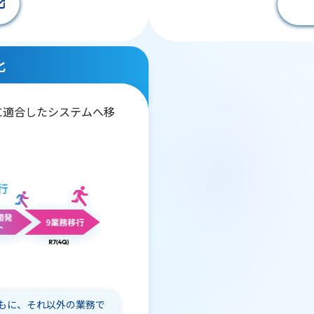
化
に適合したシステムへ移
もに、それ以外の業務で