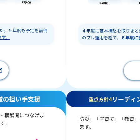
した。５年度も予定を前倒
４年度に基本構想を取りまと
です。
のプレ運用を経て、
６年度に
域の担い手支援
リーディ
重点方針4
出・横展開につなげま
防災」「子育て」「教育」
す。
ます。