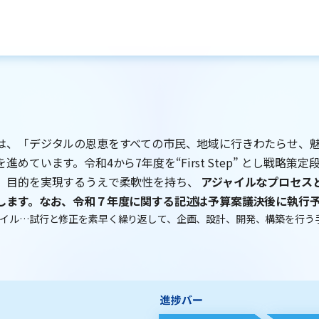
は、「デジタルの恩恵をすべての市民、地域に行きわたらせ
を進めています。令和4から7年度を“First Step” とし戦
、目的を実現するうえで柔軟性を持ち、
アジャイルなプロセス
します。なお、令和７年度に関する記述は予算案議決後に執行
ャイル…試行と修正を素早く繰り返して、企画、設計、開発、構築を行う