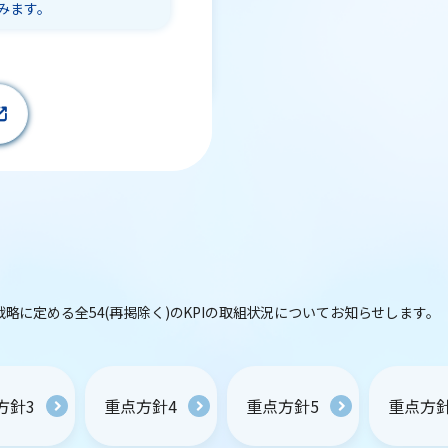
みます。
戦略に定める全54(再掲除く)のKPIの取組状況についてお知らせします。
方針3
重点方針4
重点方針5
重点方針