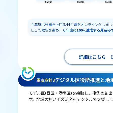
４年度は計画を上回る44手続をオンライン化しま
しして取組を進め、
６年度に100%達成する見込み
詳細はこちら
デジタル区役所推進と地
重点方針3
モデル区(西区・港南区)を始動し、事例の創
す。地域の担い手の活動をデジタルで支援しま