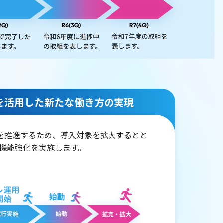
を活用した新たな働き方の実現
AMA」を推進するため、導入対象を拡大するとと
機能強化を実施します。