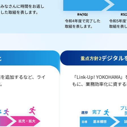
化
デジタル
重点方針2
「Link-Up! YOKOH
続を追加するなど、ライ
もに、業務効率化に資する
す。