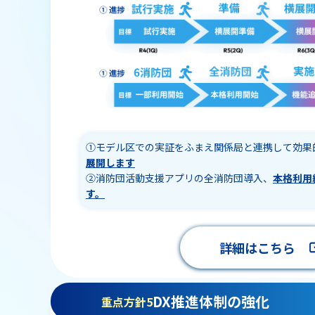
①モデル区での実証をふまえ関係局と連携して効果
展開します
②消防団活動支援アプリの全消防団導入、
本格利用
す。
詳細はこちら
DX推進体制の強化
重点方針5