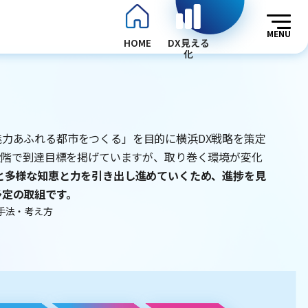
MENU
HOME
DX見える
化
、魅力あふれる都市をつくる」を目的に横浜DX戦略を策定
略策定段階で到達目標を掲げていますが、取り巻く環境が変化
と多様な知恵と力を引き出し進めていくため、進捗を見
予定の取組です。
手法・考え方