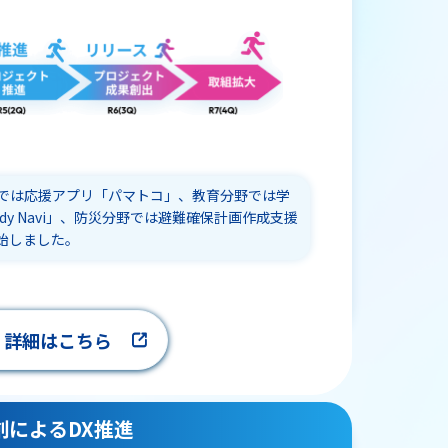
では応援アプリ「パマトコ」、教育分野では学
dy Navi」、防災分野では避難確保計画作成支援
始しました。
詳細はこちら
創によるDX推進