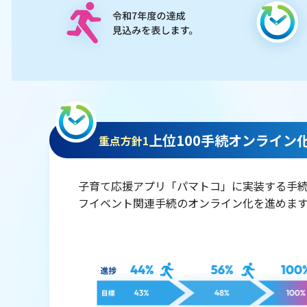
上位100手続オンライン
重点方針1
子育て応援アプリ「パマトコ」に実装する手
フイベント関連手続のオンライン化を進めま