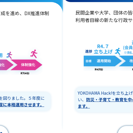
民間企業や大学、団体の皆
成を進め、DX推進体制
利用者目線の新たな行政サ
YOKOHAMA Hack!を
を図りました。５年度に
い、
防災・子育て・教育を中
度に本格運用させます。
ます。