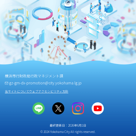
横浜市行財政局行政マネジメント課
gz-gm-dx-promotion@city.yokohama.lg.jp
当サイトについて
ウェブアクセシビリティ方針
最終更新日：2026年6月1日
© 2024 Yokohama City All rights reserved.